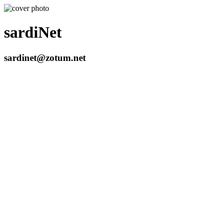
sardiNet
sardinet@zotum.net