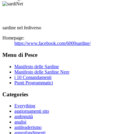
sardine nel fediverso
Homepage:
https://www.facebook.com/6000sardine/
Menu di Pesce
Manifesto delle Sardine
Manifesto delle Sardine Nere
i 10 Comandamenti
Punti Programmatici
Categories
Everything
aggiornamenti sito
ambiguità
analisi
antileaderismo
approfondimenti