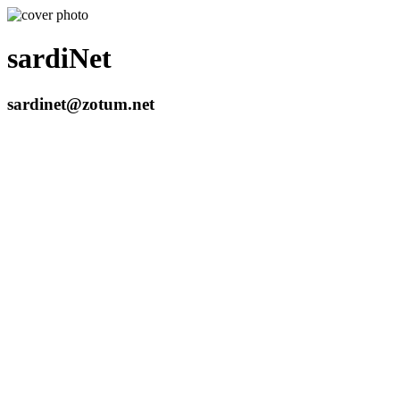
sardiNet
sardinet@zotum.net