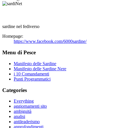
sardine nel fediverso
Homepage:
https://www.facebook.com/6000sardine/
Menu di Pesce
Manifesto delle Sardine
Manifesto delle Sardine Nere
i 10 Comandamenti
Punti Programmatici
Categories
Everything
aggiornamenti sito
ambiguità
analisi
antileaderismo
approfondimenti