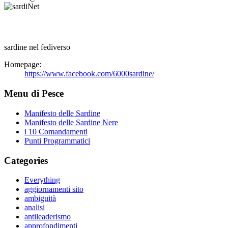
sardine nel fediverso
Homepage:
https://www.facebook.com/6000sardine/
Menu di Pesce
Manifesto delle Sardine
Manifesto delle Sardine Nere
i 10 Comandamenti
Punti Programmatici
Categories
Everything
aggiornamenti sito
ambiguità
analisi
antileaderismo
approfondimenti