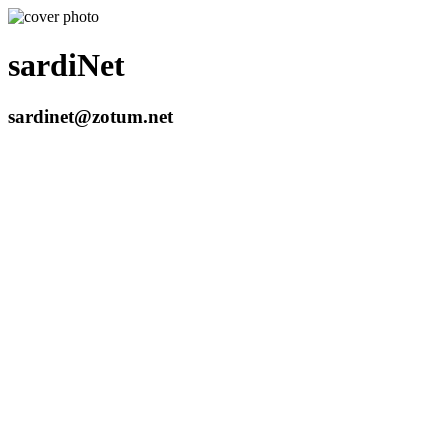
sardiNet
sardinet@zotum.net