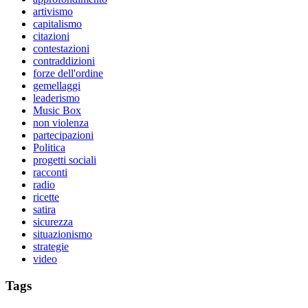
artivismo
capitalismo
citazioni
contestazioni
contraddizioni
forze dell'ordine
gemellaggi
leaderismo
Music Box
non violenza
partecipazioni
Politica
progetti sociali
racconti
radio
ricette
satira
sicurezza
situazionismo
strategie
video
Tags