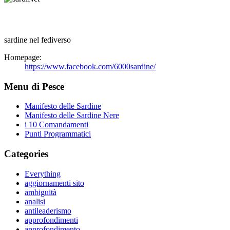
sardine nel fediverso
Homepage:
https://www.facebook.com/6000sardine/
Menu di Pesce
Manifesto delle Sardine
Manifesto delle Sardine Nere
i 10 Comandamenti
Punti Programmatici
Categories
Everything
aggiornamenti sito
ambiguità
analisi
antileaderismo
approfondimenti
approfondimento