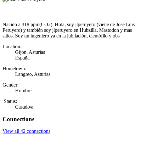
Nacido a 318 ppm(CO2). Hola, soy jlperuyero (viene de José Luis
Peruyero) y también soy jlperuyero en Hubzilla, Mastodon y más
sitios. Soy un ingeniero ya en la jubilación, cientófilo y obs
Location:
Gijon, Asturias
España
Hometown:
Langreo, Asturias
Gender:
Hombre
Status:
Casado/a
Connections
View all 42 connections