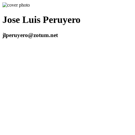
Jose Luis Peruyero
jlperuyero@zotum.net