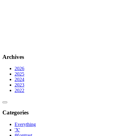
Archives
2026
2025
2024
2023
2022
Categories
Everything
'X'
#¢ontrast