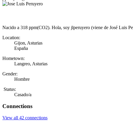
Nacido a 318 ppm(CO2). Hola, soy jlperuyero (viene de José Luis Peru
Location:
Gijon, Asturias
España
Hometown:
Langreo, Asturias
Gender:
Hombre
Status:
Casado/a
Connections
View all 42 connections