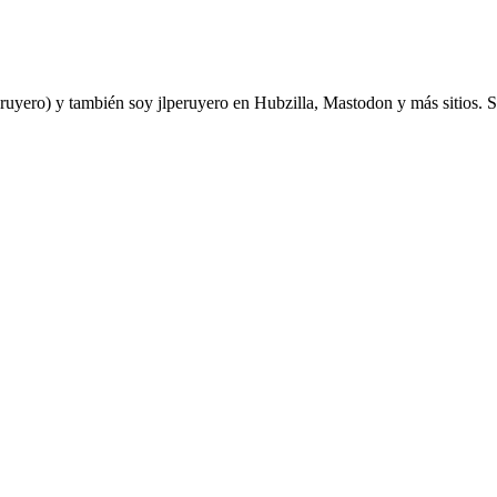
yero) y también soy jlperuyero en Hubzilla, Mastodon y más sitios. Soy