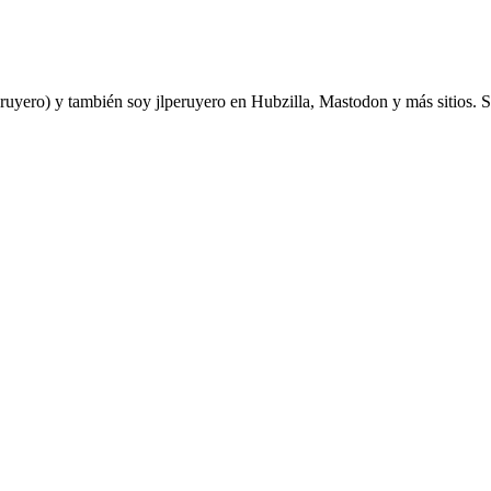
yero) y también soy jlperuyero en Hubzilla, Mastodon y más sitios. Soy