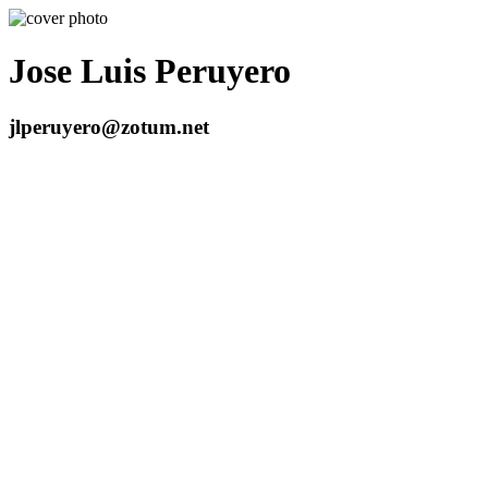
Jose Luis Peruyero
jlperuyero@zotum.net