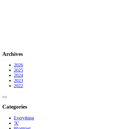
Archives
2026
2025
2024
2023
2022
Categories
Everything
'X'
#¢ontrast