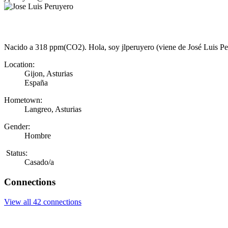
Nacido a 318 ppm(CO2). Hola, soy jlperuyero (viene de José Luis Peru
Location:
Gijon, Asturias
España
Hometown:
Langreo, Asturias
Gender:
Hombre
Status:
Casado/a
Connections
View all 42 connections