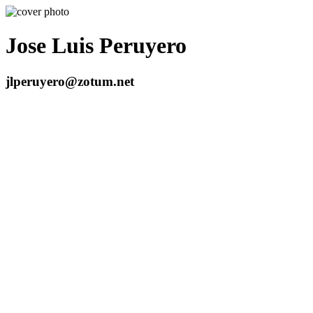
Jose Luis Peruyero
jlperuyero@zotum.net