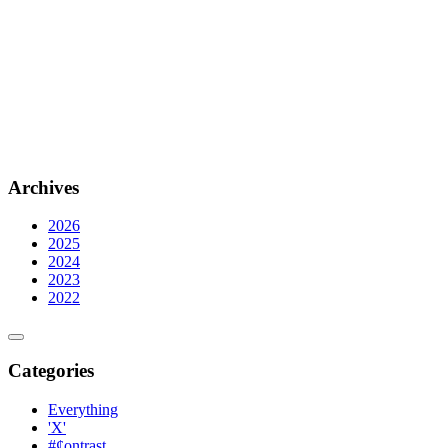
Archives
2026
2025
2024
2023
2022
Categories
Everything
'X'
#¢ontrast