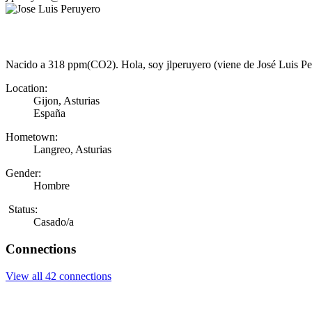
Nacido a 318 ppm(CO2). Hola, soy jlperuyero (viene de José Luis Peru
Location:
Gijon, Asturias
España
Hometown:
Langreo, Asturias
Gender:
Hombre
Status:
Casado/a
Connections
View all 42 connections