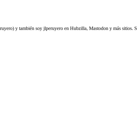
yero) y también soy jlperuyero en Hubzilla, Mastodon y más sitios. Soy