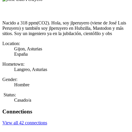
Nacido a 318 ppm(CO2). Hola, soy jlperuyero (viene de José Luis
Peruyero) y también soy jlperuyero en Hubzilla, Mastodon y más
sitios. Soy un ingeniero ya en la jubilación, cientófilo y obs
Location:
Gijon, Asturias
España
Hometown:
Langreo, Asturias
Gender:
Hombre
Status:
Casado/a
Connections
View all 42 connections