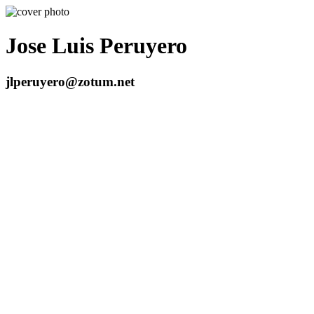
Jose Luis Peruyero
jlperuyero@zotum.net