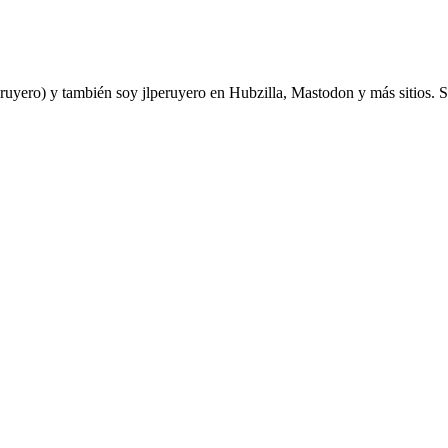
yero) y también soy jlperuyero en Hubzilla, Mastodon y más sitios. Soy