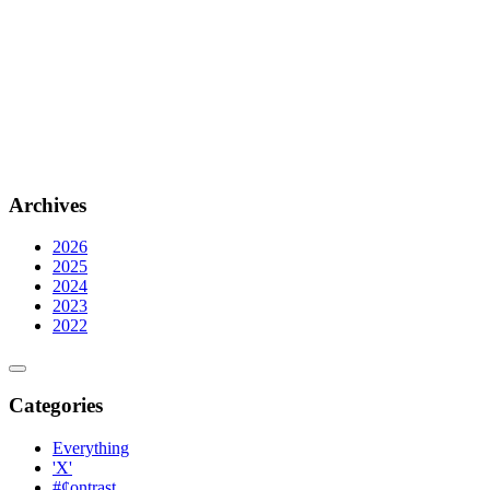
Archives
2026
2025
2024
2023
2022
Categories
Everything
'X'
#¢ontrast