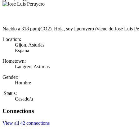
Nacido a 318 ppm(CO2). Hola, soy jlperuyero (viene de José Luis Peru
Location:
Gijon, Asturias
España
Hometown:
Langreo, Asturias
Gender:
Hombre
Status:
Casado/a
Connections
View all 42 connections