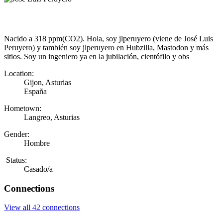
Nacido a 318 ppm(CO2). Hola, soy jlperuyero (viene de José Luis
Peruyero) y también soy jlperuyero en Hubzilla, Mastodon y más
sitios. Soy un ingeniero ya en la jubilación, cientófilo y obs
Location:
Gijon, Asturias
España
Hometown:
Langreo, Asturias
Gender:
Hombre
Status:
Casado/a
Connections
View all 42 connections