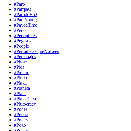
#Paro
#Parques
#PartidoEn2
#PaulYoung
#PayedTime
#Pedo
#Pedophiles
#Pegasus
#People
#PeriodistasQueNoLeen
#Personajes
#Photo
#Pics
#Picture
#Pirata
#Plaga
#Planeta
#Plans
#PlatosCave
#Plutocracy
#Poder
#Poesia
#Poetry
#Pogo
#Police