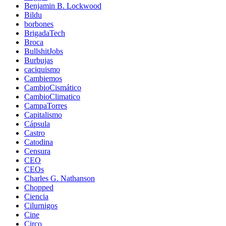
Benjamin B. Lockwood
Bildu
borbones
BrigadaTech
Broca
BullshitJobs
Burbujas
caciquismo
Cambiemos
CambioCismático
CambioClimatico
CampaTorres
Capitalismo
Cápsula
Castro
Catodina
Censura
CEO
CEOs
Charles G. Nathanson
Chopped
Ciencia
Cilurnigos
Cine
Circo