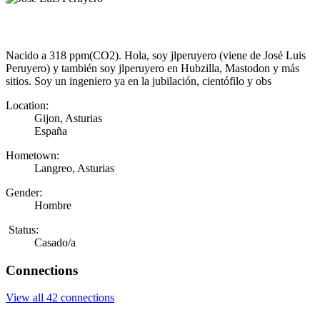
Nacido a 318 ppm(CO2). Hola, soy jlperuyero (viene de José Luis
Peruyero) y también soy jlperuyero en Hubzilla, Mastodon y más
sitios. Soy un ingeniero ya en la jubilación, cientófilo y obs
Location:
Gijon, Asturias
España
Hometown:
Langreo, Asturias
Gender:
Hombre
Status:
Casado/a
Connections
View all 42 connections