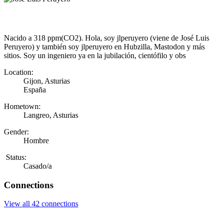
Nacido a 318 ppm(CO2). Hola, soy jlperuyero (viene de José Luis
Peruyero) y también soy jlperuyero en Hubzilla, Mastodon y más
sitios. Soy un ingeniero ya en la jubilación, cientófilo y obs
Location:
Gijon, Asturias
España
Hometown:
Langreo, Asturias
Gender:
Hombre
Status:
Casado/a
Connections
View all 42 connections