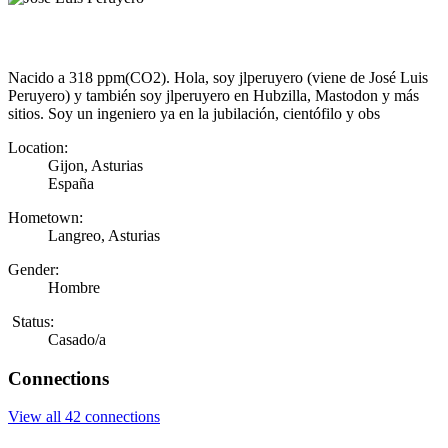
Nacido a 318 ppm(CO2). Hola, soy jlperuyero (viene de José Luis
Peruyero) y también soy jlperuyero en Hubzilla, Mastodon y más
sitios. Soy un ingeniero ya en la jubilación, cientófilo y obs
Location:
Gijon, Asturias
España
Hometown:
Langreo, Asturias
Gender:
Hombre
Status:
Casado/a
Connections
View all 42 connections