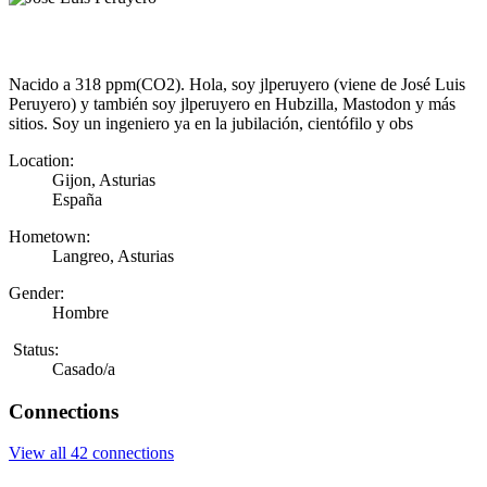
Nacido a 318 ppm(CO2). Hola, soy jlperuyero (viene de José Luis
Peruyero) y también soy jlperuyero en Hubzilla, Mastodon y más
sitios. Soy un ingeniero ya en la jubilación, cientófilo y obs
Location:
Gijon, Asturias
España
Hometown:
Langreo, Asturias
Gender:
Hombre
Status:
Casado/a
Connections
View all 42 connections