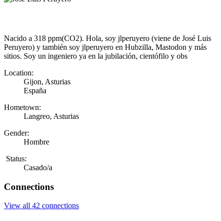
Nacido a 318 ppm(CO2). Hola, soy jlperuyero (viene de José Luis
Peruyero) y también soy jlperuyero en Hubzilla, Mastodon y más
sitios. Soy un ingeniero ya en la jubilación, cientófilo y obs
Location:
Gijon, Asturias
España
Hometown:
Langreo, Asturias
Gender:
Hombre
Status:
Casado/a
Connections
View all 42 connections