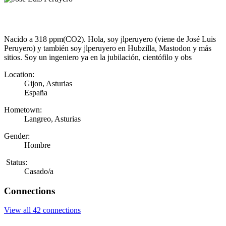
Nacido a 318 ppm(CO2). Hola, soy jlperuyero (viene de José Luis
Peruyero) y también soy jlperuyero en Hubzilla, Mastodon y más
sitios. Soy un ingeniero ya en la jubilación, cientófilo y obs
Location:
Gijon, Asturias
España
Hometown:
Langreo, Asturias
Gender:
Hombre
Status:
Casado/a
Connections
View all 42 connections