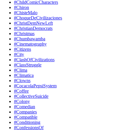
#ChildComicCharacters
#Chiron
#ChisteMalo
#ChoqueDeCivilizaciones
#ChristDemNewLeft
#ChristianDemocrats
#Christmas
#Chumbawamba
#Cinematography
#Citizens
#City
#ClashOfCivilizations
#ClassStruggle
#Clima
#Climatica
#Clowns
#CocacolaPepsiSystem
#Coffee
#CollectiveSuicide
#Colony
#Comedian
#Companies
#Compatible
#Conditioning
#ConfessionsOf