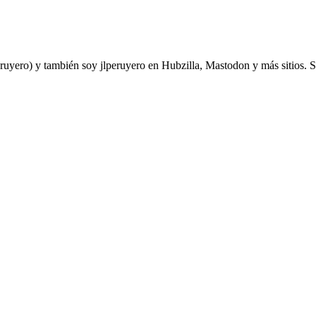
yero) y también soy jlperuyero en Hubzilla, Mastodon y más sitios. Soy