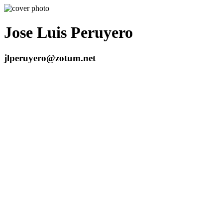
Jose Luis Peruyero
jlperuyero@zotum.net