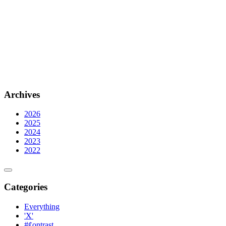
Archives
2026
2025
2024
2023
2022
Categories
Everything
'X'
#¢ontrast