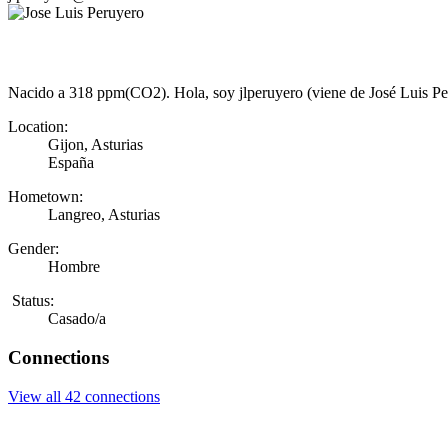
Nacido a 318 ppm(CO2). Hola, soy jlperuyero (viene de José Luis Peru
Location:
Gijon, Asturias
España
Hometown:
Langreo, Asturias
Gender:
Hombre
Status:
Casado/a
Connections
View all 42 connections