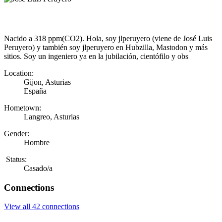
Nacido a 318 ppm(CO2). Hola, soy jlperuyero (viene de José Luis
Peruyero) y también soy jlperuyero en Hubzilla, Mastodon y más
sitios. Soy un ingeniero ya en la jubilación, cientófilo y obs
Location:
Gijon, Asturias
España
Hometown:
Langreo, Asturias
Gender:
Hombre
Status:
Casado/a
Connections
View all 42 connections