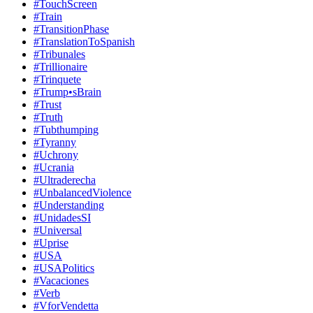
#TouchScreen
#Train
#TransitionPhase
#TranslationToSpanish
#Tribunales
#Trillionaire
#Trinquete
#Trump•sBrain
#Trust
#Truth
#Tubthumping
#Tyranny
#Uchrony
#Ucrania
#Ultraderecha
#UnbalancedViolence
#Understanding
#UnidadesSI
#Universal
#Uprise
#USA
#USAPolitics
#Vacaciones
#Verb
#VforVendetta