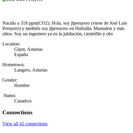
Nacido a 318 ppm(CO2). Hola, soy jlperuyero (viene de José Luis
Peruyero) y también soy jlperuyero en Hubzilla, Mastodon y más
sitios. Soy un ingeniero ya en la jubilación, cientófilo y obs
Location:
Gijon, Asturias
España
Hometown:
Langreo, Asturias
Gender:
Hombre
Status:
Casado/a
Connections
View all 42 connections