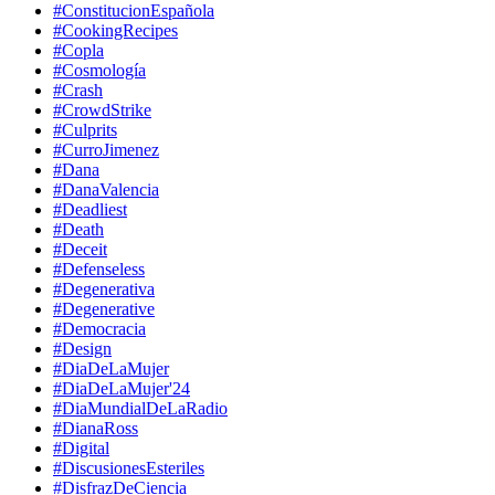
#ConstitucionEspañola
#CookingRecipes
#Copla
#Cosmología
#Crash
#CrowdStrike
#Culprits
#CurroJimenez
#Dana
#DanaValencia
#Deadliest
#Death
#Deceit
#Defenseless
#Degenerativa
#Degenerative
#Democracia
#Design
#DiaDeLaMujer
#DiaDeLaMujer'24
#DiaMundialDeLaRadio
#DianaRoss
#Digital
#DiscusionesEsteriles
#DisfrazDeCiencia