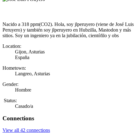
Nacido a 318 ppm(CO2). Hola, soy jlperuyero (viene de José Luis
Peruyero) y también soy jlperuyero en Hubzilla, Mastodon y más
sitios. Soy un ingeniero ya en la jubilación, cientófilo y obs
Location:
Gijon, Asturias
España
Hometown:
Langreo, Asturias
Gender:
Hombre
Status:
Casado/a
Connections
View all 42 connections