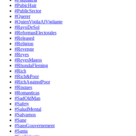
#PubicHair
#PublicSector
#Querer
#QuienVigilaAlVigilante
#RayoDeSol
#ReformasElectorales
#Released
#Religion
#Revenge
#Reyes
#ReyesMagos
#RhondaFleming
#Rich
#Rich&Poor
#RichAgainstPoor
#Risques
#Romanticas
#SadOldMan
#Safety
#SaludMental
#Salvarnos
#Sane
#SansGouvernement
#Santa