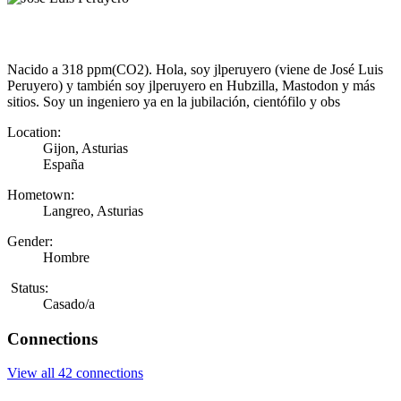
Nacido a 318 ppm(CO2). Hola, soy jlperuyero (viene de José Luis
Peruyero) y también soy jlperuyero en Hubzilla, Mastodon y más
sitios. Soy un ingeniero ya en la jubilación, cientófilo y obs
Location:
Gijon, Asturias
España
Hometown:
Langreo, Asturias
Gender:
Hombre
Status:
Casado/a
Connections
View all 42 connections