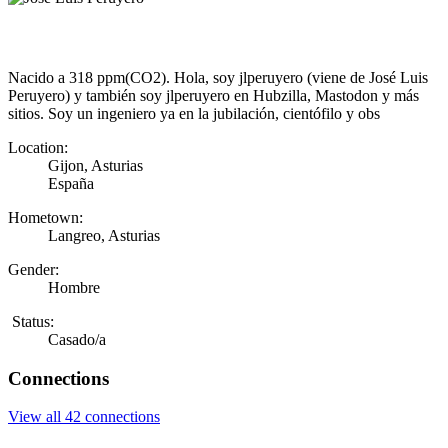
Nacido a 318 ppm(CO2). Hola, soy jlperuyero (viene de José Luis
Peruyero) y también soy jlperuyero en Hubzilla, Mastodon y más
sitios. Soy un ingeniero ya en la jubilación, cientófilo y obs
Location:
Gijon, Asturias
España
Hometown:
Langreo, Asturias
Gender:
Hombre
Status:
Casado/a
Connections
View all 42 connections