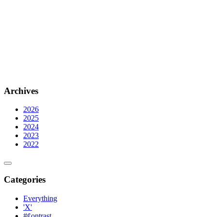
Archives
2026
2025
2024
2023
2022
Categories
Everything
'X'
#¢ontrast