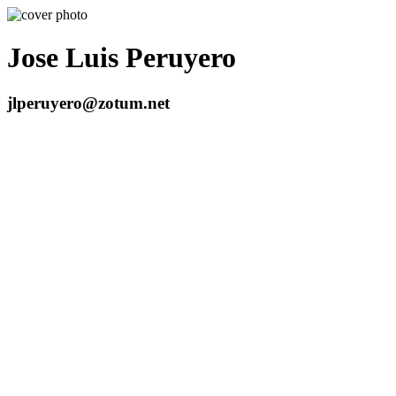
Jose Luis Peruyero
jlperuyero@zotum.net