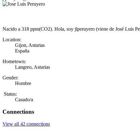
Nacido a 318 ppm(CO2). Hola, soy jlperuyero (viene de José Luis Peru
Location:
Gijon, Asturias
España
Hometown:
Langreo, Asturias
Gender:
Hombre
Status:
Casado/a
Connections
View all 42 connections