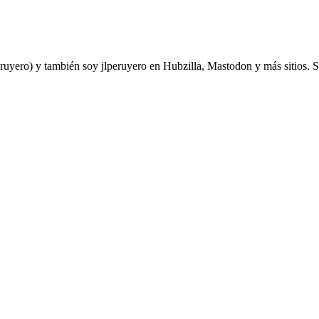
yero) y también soy jlperuyero en Hubzilla, Mastodon y más sitios. Soy