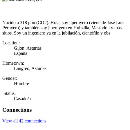
Nacido a 318 ppm(CO2). Hola, soy jlperuyero (viene de José Luis
Peruyero) y también soy jlperuyero en Hubzilla, Mastodon y más
sitios. Soy un ingeniero ya en la jubilación, cientófilo y obs
Location:
Gijon, Asturias
España
Hometown:
Langreo, Asturias
Gender:
Hombre
Status:
Casado/a
Connections
View all 42 connections