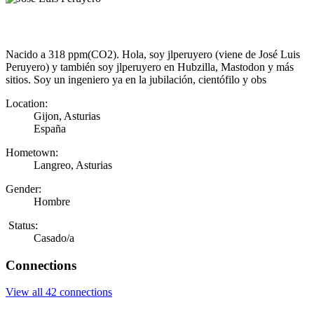
Nacido a 318 ppm(CO2). Hola, soy jlperuyero (viene de José Luis
Peruyero) y también soy jlperuyero en Hubzilla, Mastodon y más
sitios. Soy un ingeniero ya en la jubilación, cientófilo y obs
Location:
Gijon, Asturias
España
Hometown:
Langreo, Asturias
Gender:
Hombre
Status:
Casado/a
Connections
View all 42 connections