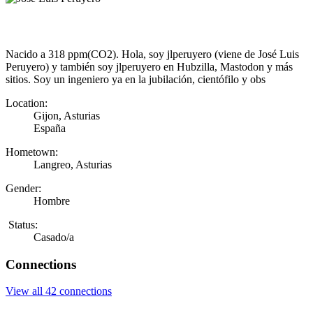
Nacido a 318 ppm(CO2). Hola, soy jlperuyero (viene de José Luis
Peruyero) y también soy jlperuyero en Hubzilla, Mastodon y más
sitios. Soy un ingeniero ya en la jubilación, cientófilo y obs
Location:
Gijon, Asturias
España
Hometown:
Langreo, Asturias
Gender:
Hombre
Status:
Casado/a
Connections
View all 42 connections