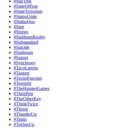
#StarTrek
#StateOfFear
#StateTerrorism
#StatosUnite
#StatusQuo
#Step
#Stories
#StubbornReality
#Substandard
#Suicide
#Sunbeam
#Sunset
#Synchrony
#TacoLarreta
#Taoism
#TecnoFascism
#Terrorist
#TheHungerGames
#TheirPets
#TheOtherKey
#ThinkTwice
#Threat
#ThumbsUp
#Tintin
#ToOneUp