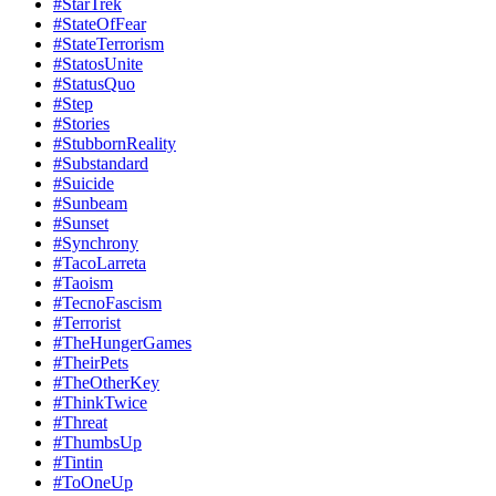
#StarTrek
#StateOfFear
#StateTerrorism
#StatosUnite
#StatusQuo
#Step
#Stories
#StubbornReality
#Substandard
#Suicide
#Sunbeam
#Sunset
#Synchrony
#TacoLarreta
#Taoism
#TecnoFascism
#Terrorist
#TheHungerGames
#TheirPets
#TheOtherKey
#ThinkTwice
#Threat
#ThumbsUp
#Tintin
#ToOneUp