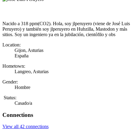
Nacido a 318 ppm(CO2). Hola, soy jlperuyero (viene de José Luis
Peruyero) y también soy jlperuyero en Hubzilla, Mastodon y más
sitios. Soy un ingeniero ya en la jubilación, cientófilo y obs
Location:
Gijon, Asturias
España
Hometown:
Langreo, Asturias
Gender:
Hombre
Status:
Casado/a
Connections
View all 42 connections