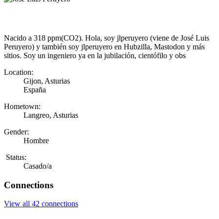
Nacido a 318 ppm(CO2). Hola, soy jlperuyero (viene de José Luis
Peruyero) y también soy jlperuyero en Hubzilla, Mastodon y más
sitios. Soy un ingeniero ya en la jubilación, cientófilo y obs
Location:
Gijon, Asturias
España
Hometown:
Langreo, Asturias
Gender:
Hombre
Status:
Casado/a
Connections
View all 42 connections