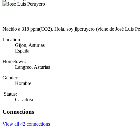
Nacido a 318 ppm(CO2). Hola, soy jlperuyero (viene de José Luis Peru
Location:
Gijon, Asturias
España
Hometown:
Langreo, Asturias
Gender:
Hombre
Status:
Casado/a
Connections
View all 42 connections