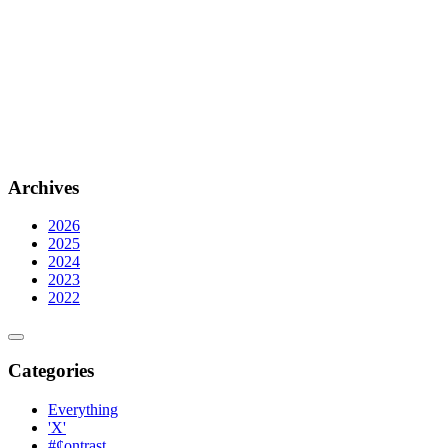
Archives
2026
2025
2024
2023
2022
Categories
Everything
'X'
#¢ontrast