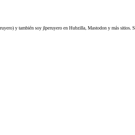
yero) y también soy jlperuyero en Hubzilla, Mastodon y más sitios. Soy