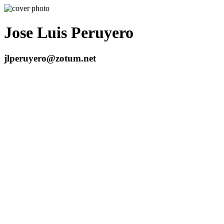
Jose Luis Peruyero
jlperuyero@zotum.net