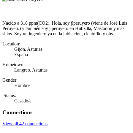
Nacido a 318 ppm(CO2). Hola, soy jlperuyero (viene de José Luis
Peruyero) y también soy jlperuyero en Hubzilla, Mastodon y más
sitios. Soy un ingeniero ya en la jubilación, cientófilo y obs
Location:
Gijon, Asturias
España
Hometown:
Langreo, Asturias
Gender:
Hombre
Status:
Casado/a
Connections
View all 42 connections