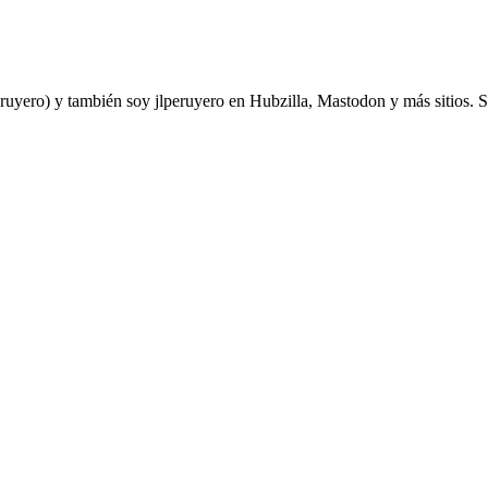
yero) y también soy jlperuyero en Hubzilla, Mastodon y más sitios. Soy