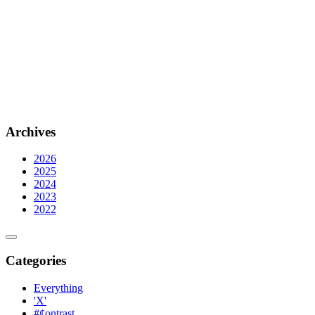
Archives
2026
2025
2024
2023
2022
Categories
Everything
'X'
#¢ontrast