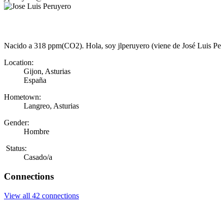
Nacido a 318 ppm(CO2). Hola, soy jlperuyero (viene de José Luis Peru
Location:
Gijon, Asturias
España
Hometown:
Langreo, Asturias
Gender:
Hombre
Status:
Casado/a
Connections
View all 42 connections