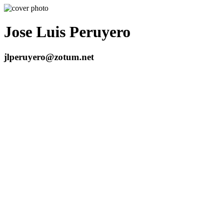
Jose Luis Peruyero
jlperuyero@zotum.net