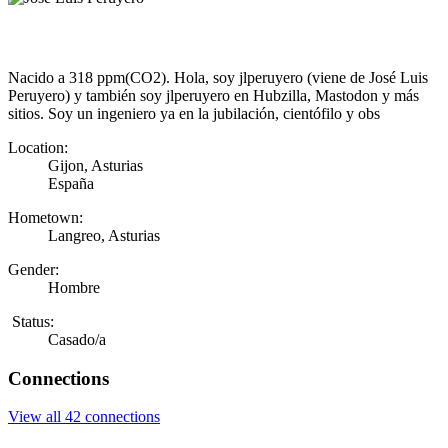
Nacido a 318 ppm(CO2). Hola, soy jlperuyero (viene de José Luis
Peruyero) y también soy jlperuyero en Hubzilla, Mastodon y más
sitios. Soy un ingeniero ya en la jubilación, cientófilo y obs
Location:
Gijon, Asturias
España
Hometown:
Langreo, Asturias
Gender:
Hombre
Status:
Casado/a
Connections
View all 42 connections