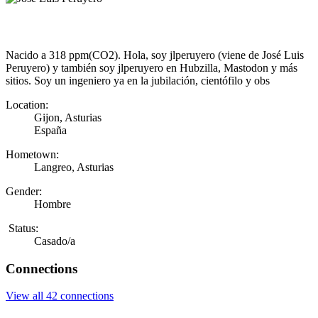
Nacido a 318 ppm(CO2). Hola, soy jlperuyero (viene de José Luis
Peruyero) y también soy jlperuyero en Hubzilla, Mastodon y más
sitios. Soy un ingeniero ya en la jubilación, cientófilo y obs
Location:
Gijon, Asturias
España
Hometown:
Langreo, Asturias
Gender:
Hombre
Status:
Casado/a
Connections
View all 42 connections