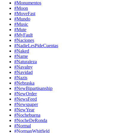
#Monumentos
#Moon
#MoveFast
#Mundo
#Music
#Mute
#MyFault
#Naciones
#NadieLesPideCuentas
#Naked
#Name
#Naturaleza
#Navalny
#Navidad
#Nazis
#Nebraska
#NewBipartisanship
#NewOrder
#NewsFeed
#Newspaper
#NewYear
#Nochebuena
#NocheDeRonda
#Normal
#NormanWhitfield