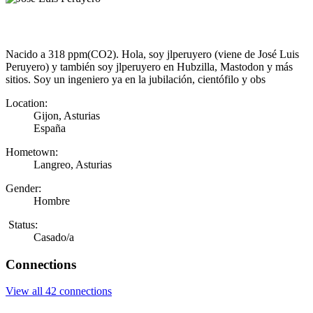
Nacido a 318 ppm(CO2). Hola, soy jlperuyero (viene de José Luis
Peruyero) y también soy jlperuyero en Hubzilla, Mastodon y más
sitios. Soy un ingeniero ya en la jubilación, cientófilo y obs
Location:
Gijon, Asturias
España
Hometown:
Langreo, Asturias
Gender:
Hombre
Status:
Casado/a
Connections
View all 42 connections