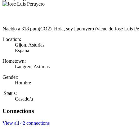
Nacido a 318 ppm(CO2). Hola, soy jlperuyero (viene de José Luis Peru
Location:
Gijon, Asturias
España
Hometown:
Langreo, Asturias
Gender:
Hombre
Status:
Casado/a
Connections
View all 42 connections