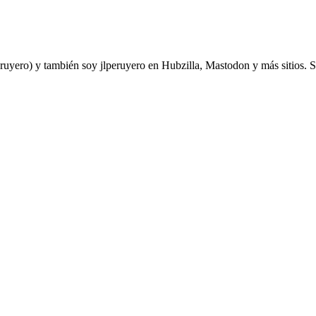
yero) y también soy jlperuyero en Hubzilla, Mastodon y más sitios. Soy