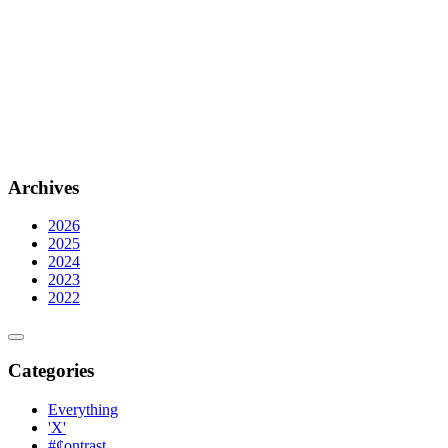
Archives
2026
2025
2024
2023
2022
Categories
Everything
'X'
#¢ontrast