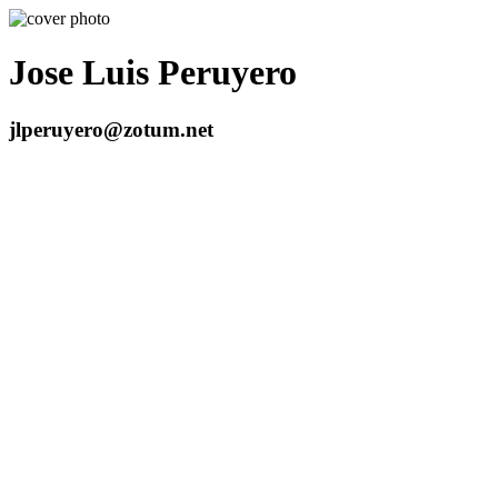
Jose Luis Peruyero
jlperuyero@zotum.net