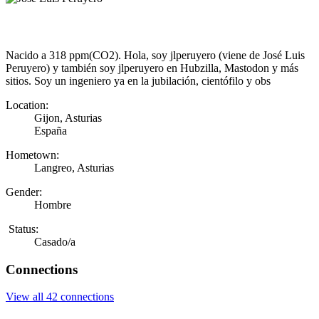
Nacido a 318 ppm(CO2). Hola, soy jlperuyero (viene de José Luis
Peruyero) y también soy jlperuyero en Hubzilla, Mastodon y más
sitios. Soy un ingeniero ya en la jubilación, cientófilo y obs
Location:
Gijon, Asturias
España
Hometown:
Langreo, Asturias
Gender:
Hombre
Status:
Casado/a
Connections
View all 42 connections