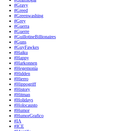
#Gravy
#Greed
#Greenwashing
#Grey
#Guerra
#Guerre
#GuillotineBillionaires
#Guns
#GuyFawkes
#Haiku
#Happy
#Harkonnen
#Hegemonía
#Hidden
#Hierro
#Hippogriff
#History
#Hitman
#Holidays
#Holocausto
#Humor
#HumorGrafico
#IA
#ICE