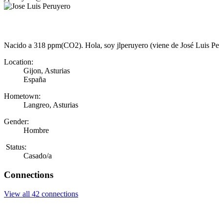
Nacido a 318 ppm(CO2). Hola, soy jlperuyero (viene de José Luis Peru
Location:
Gijon, Asturias
España
Hometown:
Langreo, Asturias
Gender:
Hombre
Status:
Casado/a
Connections
View all 42 connections