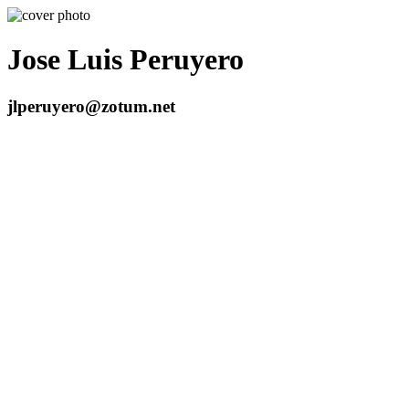
Jose Luis Peruyero
jlperuyero@zotum.net