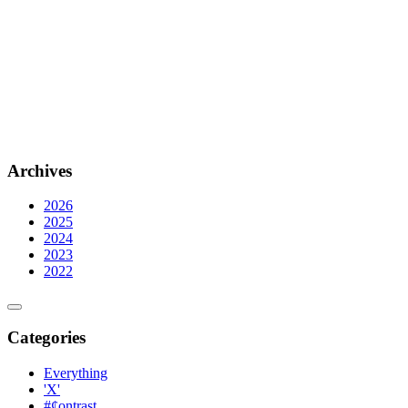
Archives
2026
2025
2024
2023
2022
Categories
Everything
'X'
#¢ontrast