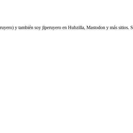
yero) y también soy jlperuyero en Hubzilla, Mastodon y más sitios. Soy