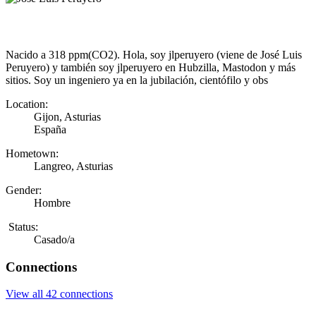
Nacido a 318 ppm(CO2). Hola, soy jlperuyero (viene de José Luis
Peruyero) y también soy jlperuyero en Hubzilla, Mastodon y más
sitios. Soy un ingeniero ya en la jubilación, cientófilo y obs
Location:
Gijon, Asturias
España
Hometown:
Langreo, Asturias
Gender:
Hombre
Status:
Casado/a
Connections
View all 42 connections