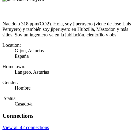
Nacido a 318 ppm(CO2). Hola, soy jlperuyero (viene de José Luis
Peruyero) y también soy jlperuyero en Hubzilla, Mastodon y más
sitios. Soy un ingeniero ya en la jubilación, cientófilo y obs
Location:
Gijon, Asturias
España
Hometown:
Langreo, Asturias
Gender:
Hombre
Status:
Casado/a
Connections
View all 42 connections