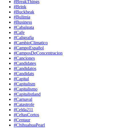
#BreakThings
#Brink
#Buckbeak
#Bulimia
#Business
#Cabalgata
#Cafe
#Caligrafia
#CambioClimatico
#CampoEspañol
#CamposDeConcentracion
#Canciones
#Candidates
#Candidatos
#Candidats
#Capital
#Capitalism
#Capitalismo
#Capitalistland
#Carnaval
#Catastrofe
#Celda211
#CeltasCortos
#Centaur
#ChihuahuaPearl