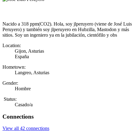
Nacido a 318 ppm(CO2). Hola, soy jlperuyero (viene de José Luis
Peruyero) y también soy jlperuyero en Hubzilla, Mastodon y más
sitios. Soy un ingeniero ya en la jubilación, cientófilo y obs
Location:
Gijon, Asturias
España
Hometown:
Langreo, Asturias
Gender:
Hombre
Status:
Casado/a
Connections
View all 42 connections