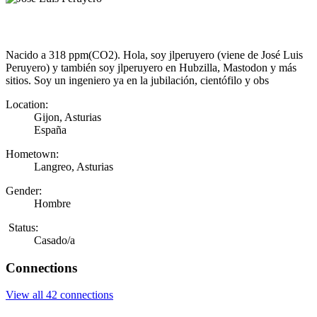
Nacido a 318 ppm(CO2). Hola, soy jlperuyero (viene de José Luis
Peruyero) y también soy jlperuyero en Hubzilla, Mastodon y más
sitios. Soy un ingeniero ya en la jubilación, cientófilo y obs
Location:
Gijon, Asturias
España
Hometown:
Langreo, Asturias
Gender:
Hombre
Status:
Casado/a
Connections
View all 42 connections