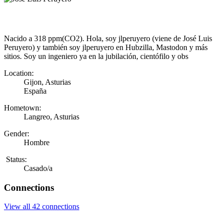
Nacido a 318 ppm(CO2). Hola, soy jlperuyero (viene de José Luis
Peruyero) y también soy jlperuyero en Hubzilla, Mastodon y más
sitios. Soy un ingeniero ya en la jubilación, cientófilo y obs
Location:
Gijon, Asturias
España
Hometown:
Langreo, Asturias
Gender:
Hombre
Status:
Casado/a
Connections
View all 42 connections