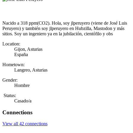
Nacido a 318 ppm(CO2). Hola, soy jlperuyero (viene de José Luis
Peruyero) y también soy jlperuyero en Hubzilla, Mastodon y más
sitios. Soy un ingeniero ya en la jubilación, cientófilo y obs
Location:
Gijon, Asturias
España
Hometown:
Langreo, Asturias
Gender:
Hombre
Status:
Casado/a
Connections
View all 42 connections