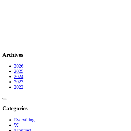
Archives
2026
2025
2024
2023
2022
Categories
Everything
'X'
#¢ontrast