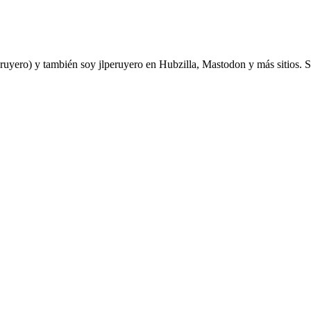
yero) y también soy jlperuyero en Hubzilla, Mastodon y más sitios. Soy