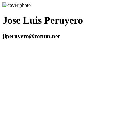
Jose Luis Peruyero
jlperuyero@zotum.net