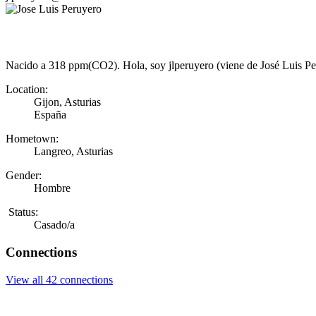
Nacido a 318 ppm(CO2). Hola, soy jlperuyero (viene de José Luis Peru
Location:
Gijon, Asturias
España
Hometown:
Langreo, Asturias
Gender:
Hombre
Status:
Casado/a
Connections
View all 42 connections