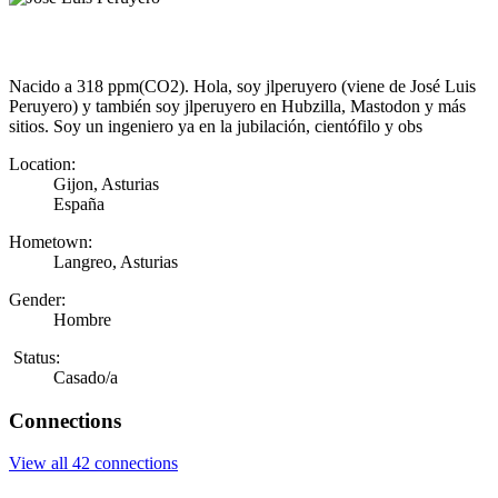
Nacido a 318 ppm(CO2). Hola, soy jlperuyero (viene de José Luis
Peruyero) y también soy jlperuyero en Hubzilla, Mastodon y más
sitios. Soy un ingeniero ya en la jubilación, cientófilo y obs
Location:
Gijon, Asturias
España
Hometown:
Langreo, Asturias
Gender:
Hombre
Status:
Casado/a
Connections
View all 42 connections