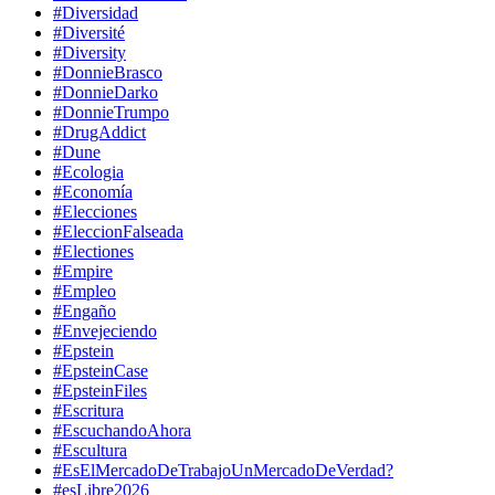
#Diversidad
#Diversité
#Diversity
#DonnieBrasco
#DonnieDarko
#DonnieTrumpo
#DrugAddict
#Dune
#Ecologia
#Economía
#Elecciones
#EleccionFalseada
#Electiones
#Empire
#Empleo
#Engaño
#Envejeciendo
#Epstein
#EpsteinCase
#EpsteinFiles
#Escritura
#EscuchandoAhora
#Escultura
#EsElMercadoDeTrabajoUnMercadoDeVerdad?
#esLibre2026