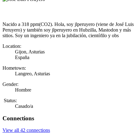
Nacido a 318 ppm(CO2). Hola, soy jlperuyero (viene de José Luis
Peruyero) y también soy jlperuyero en Hubzilla, Mastodon y más
sitios. Soy un ingeniero ya en la jubilación, cientófilo y obs
Location:
Gijon, Asturias
España
Hometown:
Langreo, Asturias
Gender:
Hombre
Status:
Casado/a
Connections
View all 42 connections