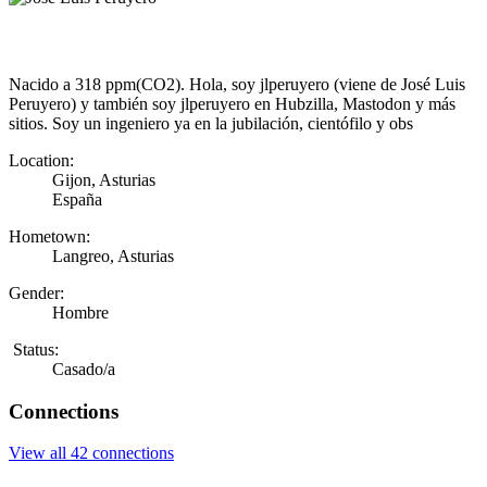
Nacido a 318 ppm(CO2). Hola, soy jlperuyero (viene de José Luis
Peruyero) y también soy jlperuyero en Hubzilla, Mastodon y más
sitios. Soy un ingeniero ya en la jubilación, cientófilo y obs
Location:
Gijon, Asturias
España
Hometown:
Langreo, Asturias
Gender:
Hombre
Status:
Casado/a
Connections
View all 42 connections