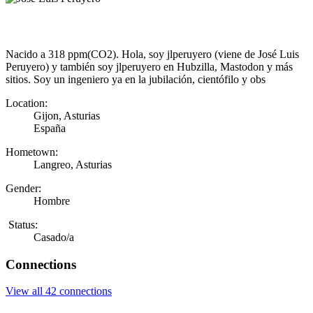
Nacido a 318 ppm(CO2). Hola, soy jlperuyero (viene de José Luis
Peruyero) y también soy jlperuyero en Hubzilla, Mastodon y más
sitios. Soy un ingeniero ya en la jubilación, cientófilo y obs
Location:
Gijon, Asturias
España
Hometown:
Langreo, Asturias
Gender:
Hombre
Status:
Casado/a
Connections
View all 42 connections