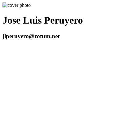
Jose Luis Peruyero
jlperuyero@zotum.net