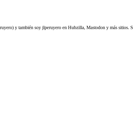
yero) y también soy jlperuyero en Hubzilla, Mastodon y más sitios. Soy