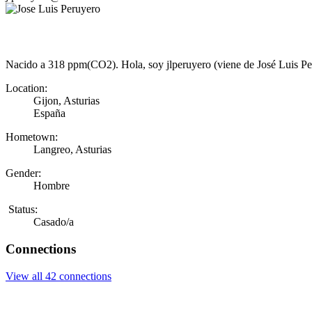
Nacido a 318 ppm(CO2). Hola, soy jlperuyero (viene de José Luis Peru
Location:
Gijon, Asturias
España
Hometown:
Langreo, Asturias
Gender:
Hombre
Status:
Casado/a
Connections
View all 42 connections