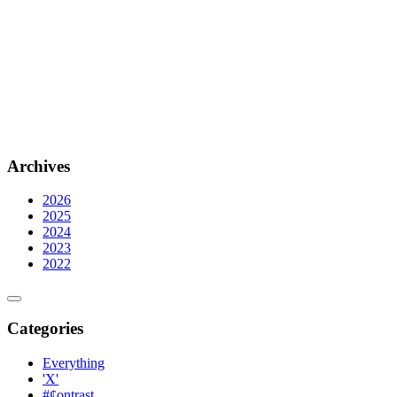
Archives
2026
2025
2024
2023
2022
Categories
Everything
'X'
#¢ontrast